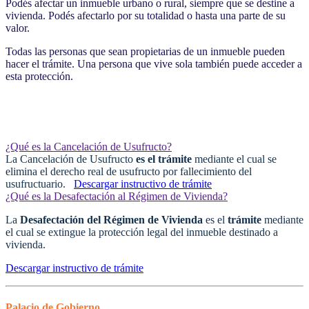
Podés afectar un inmueble urbano o rural,
siempre que se destine a
vivienda.
Podés afectarlo por su totalidad o hasta una parte de su
valor.
Todas las personas que sean
propietarias
de un inmueble pueden
hacer el trámite.
Una persona que vive sola también puede acceder a
esta protección.
¿Qué es la Cancelación de Usufructo?
La Cancelación de Usufructo
es el trámite
mediante el cual se
elimina el derecho real de usufructo por fallecimiento del
usufructuario.
Descargar instructivo de trámite
¿Qué es la Desafectación al Régimen de Vivienda?
La
Desafectación del Régimen de Vivienda
es el
trámite
mediante
el cual se extingue la protección legal del inmueble destinado a
vivienda.
Descargar instructivo de trámite
Palacio de Gobierno