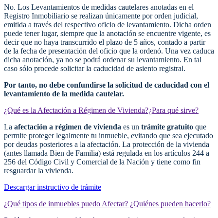
No. Los Levantamientos de medidas cautelares
anotadas en el
Registro Inmobiliario se realizan
únicamente
por orden judicial,
emitida a través del respectivo oficio de levantamiento
.
Dicha orden
puede tener lugar, siempre que la anotación se encuentre vigente, es
decir que no haya transcurrido el plazo de 5 años, contado a partir
de la fecha de presentación del oficio que la ordenó.
Una vez caduca
dicha anotación, ya no se podrá ordenar su levantamiento. En tal
caso sólo procede solicitar
la caducidad de asiento registral.
Por tanto,
no debe confundirse la solicitud de caducidad con el
levantamiento de la medida cautelar.
¿Qué es la Afectación a Régimen de Vivienda?¿Para qué sirve?
La
afectación a régimen de vivienda
es
un
trámite gratuito
que
permite
proteger
legalmente
tu inmueble
, evitando que sea ejecutado
por deudas posteriores a la afectación.
La protección de la vivienda
(antes llamada Bien de Familia) está regulada en los artículos 244 a
256 del Código Civil y Comercial de la Nación y tiene como fin
resguardar la vivienda.
Descargar instructivo de trámite
¿Qué tipos de inmuebles puedo Afectar? ¿Quiénes pueden hacerlo?